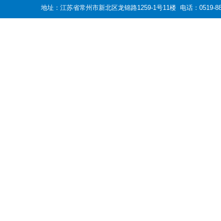
地址：江苏省常州市新北区龙锦路1259-1号11楼 电话：0519-88