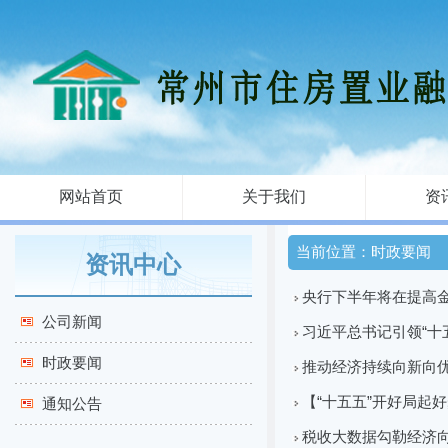
网站首页
关于我们
资
当前位置：时政要闻
资讯中心
央行下半年将在提高
公司新闻
习近平总书记引领“十
时政要闻
推动经济持续向新向
【“十五五”开好局起
通知公告
税收大数据勾勒经济