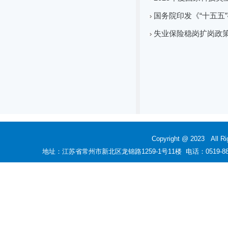
国务院印发《“十五五
失业保险稳岗扩岗政
Copyright @ 2023
地址：江苏省常州市新北区龙锦路1259-1号11楼 电话：0519-88